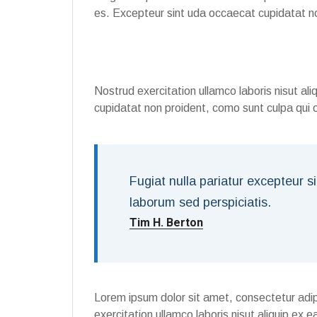
es. Excepteur sint uda occaecat cupidatat non
Nostrud exercitation ullamco laboris nisut a
cupidatat non proident, como sunt culpa qui 
Fugiat nulla pariatur excepteur s
laborum sed perspiciatis.
Tim H. Berton
Lorem ipsum dolor sit amet, consectetur adip
exercitation ullamco laboris nisut aliquip ex 