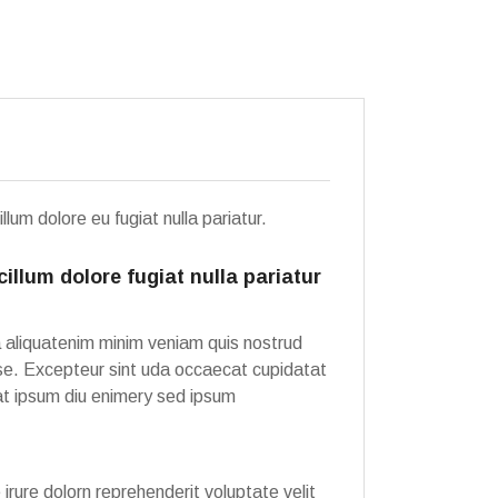
um dolore eu fugiat nulla pariatur.
llum dolore fugiat nulla pariatur
a aliquatenim minim veniam quis nostrud
esse. Excepteur sint uda occaecat cupidatat
nat ipsum diu enimery sed ipsum
rure dolorn reprehenderit voluptate velit