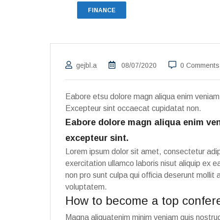
FINANCE
gejbl.a
08/07/2020
0 Comments
Eabore etsu dolore magn aliqua enim veniam qu
Excepteur sint occaecat cupidatat non.
Eabore dolore magn aliqua enim veni
excepteur sint.
Lorem ipsum dolor sit amet, consectetur adip
exercitation ullamco laboris nisut aliquip ex
non pro sunt culpa qui officia deserunt molli
voluptatem.
How to become a top confer
Magna aliquatenim minim veniam quis nostr